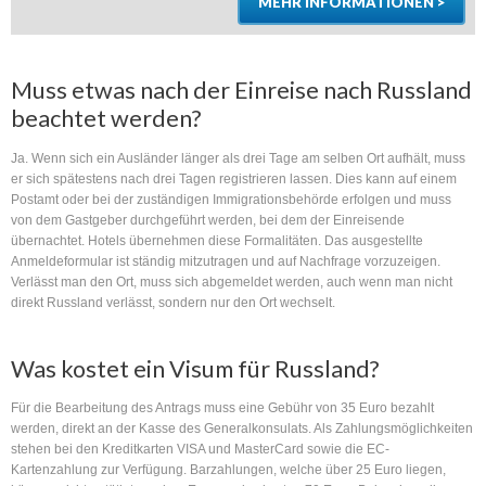
MEHR INFORMATIONEN >
Muss etwas nach der Einreise nach Russland
beachtet werden?
Ja. Wenn sich ein Ausländer länger als drei Tage am selben Ort aufhält, muss
er sich spätestens nach drei Tagen registrieren lassen. Dies kann auf einem
Postamt oder bei der zuständigen Immigrationsbehörde erfolgen und muss
von dem Gastgeber durchgeführt werden, bei dem der Einreisende
übernachtet. Hotels übernehmen diese Formalitäten. Das ausgestellte
Anmeldeformular ist ständig mitzutragen und auf Nachfrage vorzuzeigen.
Verlässt man den Ort, muss sich abgemeldet werden, auch wenn man nicht
direkt Russland verlässt, sondern nur den Ort wechselt.
Was kostet ein Visum für Russland?
Für die Bearbeitung des Antrags muss eine Gebühr von 35 Euro bezahlt
werden, direkt an der Kasse des Generalkonsulats. Als Zahlungsmöglichkeiten
stehen bei den Kreditkarten VISA und MasterCard sowie die EC-
Kartenzahlung zur Verfügung. Barzahlungen, welche über 25 Euro liegen,