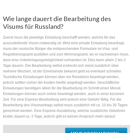
Wie lange dauert die Bearbeitung des
Visums für Russland?
Zuerst muss die jeweilige Einladung beschafft werden, welche für das
auszustellende Visum notwendig ist. Wird eine private Einladung beantragt,
muss der russische Bürger die entsprechenden Formulare im Visa- und
Registrierungsamt ausfüllen und zum Wohnungsamt, wo er nachweisen muss,
dass eine Unterbringungsmöglichkeit vorhanden ist. Dies kann allein 2 bis 3
Tage dauern. Die Bearbeitung selbst erstreckt sich meist zusätzlich über
mehrere Wochen, ist der Einreisende bekannt geht es eventuell schneller.
Touristische Einladungen können über ein Reisebüro beantragt werden,
jedoch sollten vorher die Kosten hierfür angefragt werden. Geschäftliche
Einladungen benötigen allein für die Bearbeitung im Schnitt einen Monat.
Einladungen können auch online beantragt werden, auch in einer kürzeren
Zeit. Für eine Express-Bearbeitung wird jedoch eine Gebühr fällig. Für die
Bearbeitung des Visumantrags selbst muss zusätzlich mit ca. 10 bis 30 Tagen
gerechnet werden. Eine Express-Ausstellung, welche zusätzliche Gebühren
kostet, dauert ca. 3 Tage, jedoch gibt es keinen Anspruch mehr darauf.