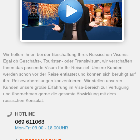
Wir helfen Ihnen bei der Beschaffung Ihres Russischen Visums.
Egal ob Geschäfts-, Touristen- oder Transitvisum, wir verschaffen
Ihnen das passende Visum für Ihr Reiseziel. Unsere Kunden
werden schon vor der Reise entlastet und können sich beruhigt auf
ihre Reisevorbereitungen konzentrieren. Wir stellen unseren
Kunden unsere große Erfahrung im Visa-Bereich zur Verfügung
und übernehmen gerne die gesamte Abwicklung mit dem
russischen Konsulat.
HOTLINE
069 611068
Mon-Fr: 09.00 - 18.00UHR